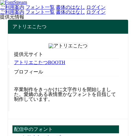
ご利用案内
フォント一覧
書体のはなし
ログイン
ご利用案内
フォント一覧
書体のはなし
ログイン
提供元情報
アトリエこたつ
提供元サイト
アトリエこたつBOOTH
プロフィール
卒業制作をきっかけに文字作りを開始しまし
た。愛嬌のある表情豊かなフォントを目指して
制作しています。
配信中のフォント