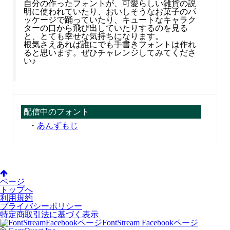
自分の作ったフォントが、可愛らしい雑貨の説
明に使われていたり、おいしそうなお菓子のパ
ッケージで踊っていたり、キュートなキャラク
ターの口から飛び出していたりするのを見る
と、とても幸せな気持ちになります。
根気さえあれば誰にでも手書きフォントは作れ
ると思います。ぜひチャレンジしてみてくださ
い♪
配信中のフォント
・
あんずもじ
ページ
トップへ
利用規約
プライバシーポリシー
特定商取引法に基づく表示
FontStream Facebookページ