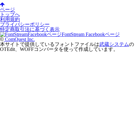
ページ
トップへ
利用規約
プライバシーポリシー
特定商取引法に基づく表示
FontStream Facebookページ
©
ComQuest Inc.
本サイトで提供しているフォントファイルは
武蔵システム
の
OTEdit、WOFFコンバータを使って作成しています。