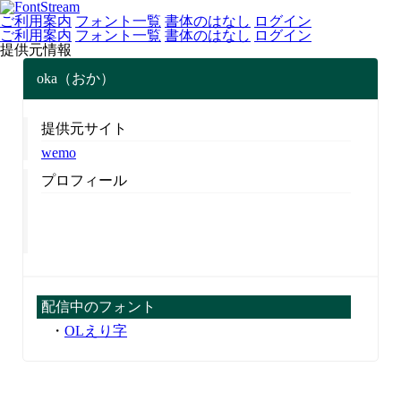
ご利用案内
フォント一覧
書体のはなし
ログイン
ご利用案内
フォント一覧
書体のはなし
ログイン
提供元情報
oka（おか）
提供元サイト
wemo
プロフィール
配信中のフォント
・
OLえり字