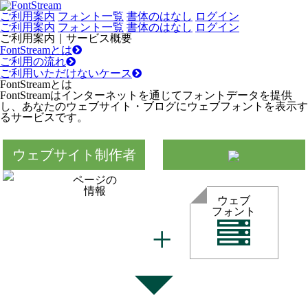
ご利用案内
フォント一覧
書体のはなし
ログイン
ご利用案内
フォント一覧
書体のはなし
ログイン
ご利用案内｜サービス概要
FontStreamとは
ご利用の流れ
ご利用いただけないケース
FontStreamとは
FontStreamはインターネットを通じてフォントデータを提供
し、あなたのウェブサイト・ブログにウェブフォントを表示す
るサービスです。
ウェブサイト制作者
ページの
情報
ウェブ
フォント