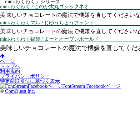
「mini-わくわく」シリーズ
mini-わくわく / このか太丸ゴシックネオ
美味しいチョコレートの魔法で機嫌を直してください
mini-わくわくマル / じゆうちょうフォント
美味しいチョコレートの魔法で機嫌を直してください
mini-わくわく福袋 / まーとオープンボールド
美味しいチョコレートの魔法で機嫌を直してくだ
ページ
トップへ
利用規約
プライバシーポリシー
特定商取引法に基づく表示
FontStream Facebookページ
©
ComQuest Inc.