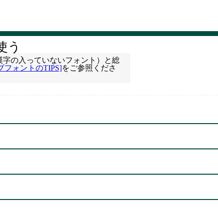
使う
ト（漢字の入っていないフォント）と総
ブフォントのTIPS]
をご参照くださ