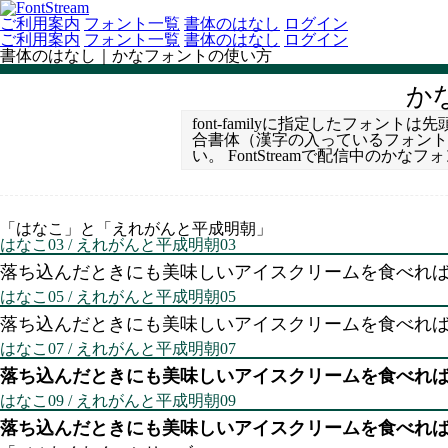
ご利用案内
フォント一覧
書体のはなし
ログイン
ご利用案内
フォント一覧
書体のはなし
ログイン
書体のはなし｜かなフォントの使い方
か
font-familyに指定したフ
合書体（漢字の入っているフォント
い。 FontStreamで配信中の
「はなこ」と「えれがんと平成明朝」
はなこ03 / えれがんと平成明朝03
落ち込んだときにも美味しいアイスクリームを食べれ
はなこ05 / えれがんと平成明朝05
落ち込んだときにも美味しいアイスクリームを食べれ
はなこ07 / えれがんと平成明朝07
落ち込んだときにも美味しいアイスクリームを食べれ
はなこ09 / えれがんと平成明朝09
落ち込んだときにも美味しいアイスクリームを食べれ