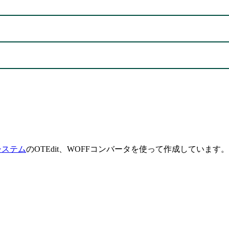
システム
のOTEdit、WOFFコンバータを使って作成しています。