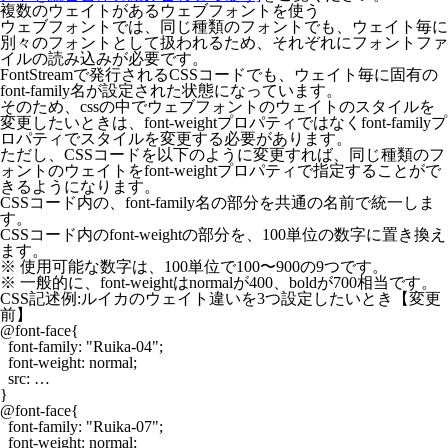
複数のウェイトがあるウェブフォントを使う
ウェブフォントでは、同じ種類のフォントでも、ウェイト毎に
別々のフォントとして扱われるため、それぞれにフォントファ
イルの読み込みが必要です。
FontStreamで発行されるCSSコードでも、ウェイト毎に固有の
font-family名が設定された状態になっています。
そのため、cssの中でウェブフォントのウェイトのスタイルを
変更したいときは、font-weightプロパティではなくfont-familyプ
ロパティでスタイルを変更する必要があります。
ただし、CSSコードを以下のように変更すれば、同じ種類のフ
ォントのウェイトをfont-weightプロパティで指定することがで
きるようになります。
CSSコード内の、font-family名の部分を共通の名前で統一しま
す。
CSSコード内のfont-weightの部分を、100単位の数字に置き換え
ます。
※ 使用可能な数字は、100単位で100〜900の9つです。
※ 一般的に、font-weightはnormalが400、boldが700相当です。
CSS記述例:ルイカのウェイト違いを3つ設定したいとき【変更
前】
@font-face{

  font-family: "Ruika-04";

  font-weight: normal;

  src: …

}

@font-face{

  font-family: "Ruika-07";

  font-weight: normal;
